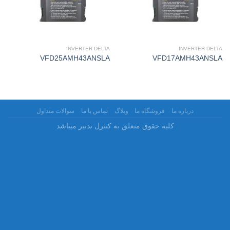
INVERTER DELTA
INVERTER DELTA
VFD25AMH43ANSLA
VFD17AMH43ANSLA
درباره ما
فروشگاه ما
وبلاگ
تماس با ما
سوالات متداول
کلیه حقوق متعلق به کنترل تدبیر میباشد